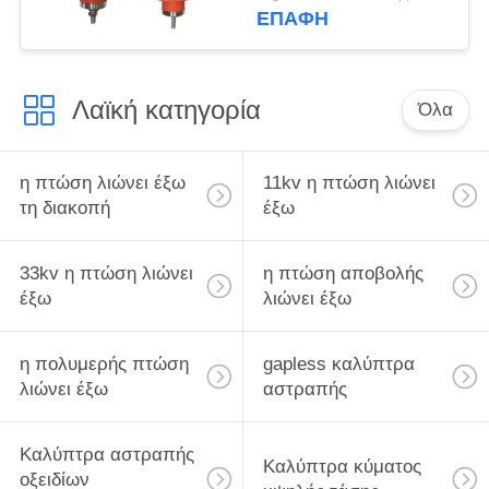
οικοδόμησης ανόδου
ΕΠΑΦΉ
Λαϊκή κατηγορία
Όλα
η πτώση λιώνει έξω
11kv η πτώση λιώνει
τη διακοπή
έξω
33kv η πτώση λιώνει
η πτώση αποβολής
έξω
λιώνει έξω
η πολυμερής πτώση
gapless καλύπτρα
λιώνει έξω
αστραπής
Καλύπτρα αστραπής
Καλύπτρα κύματος
οξειδίων